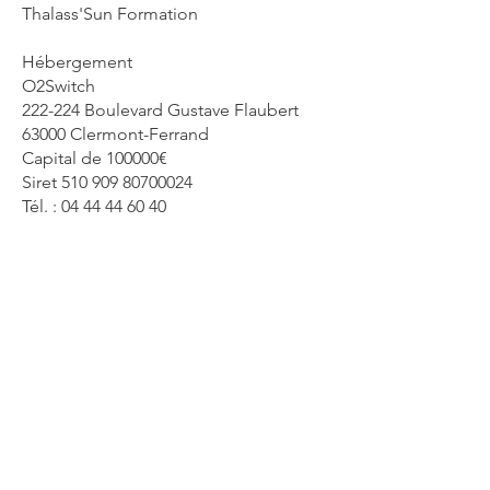
Thalass'Sun Formation
Hébergement
O2Switch
222-224 Boulevard Gustave Flaubert
63000 Clermont-Ferrand
Capital de 100000€
Siret 510 909 80700024
Tél. :
04 44 44 60 40