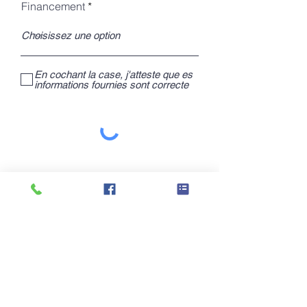
Financement
En cochant la case, j'atteste que es
informations fournies sont correcte
Je me renseigne
Se Former pour