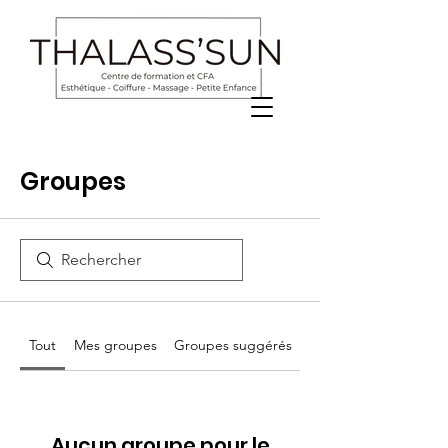
Groupes
Tout
Mes groupes
Groupes suggérés
Aucun groupe pour le