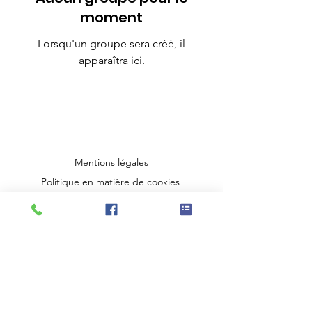
moment
Lorsqu'un groupe sera créé, il
apparaîtra ici.
Mentions légales
Politique en matière de cookies
Politique de confidentialité
Conditions d'utilisation